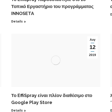
Τοπικό Εργαστήριο του προγράμματος
INNOSETA
D
Details
Αυγ
12
2019
Το EffiSpray είναι πλέον διαθέσιμο στο
Google Play Store
Details
D