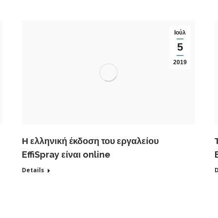
Ιούλ
5
2019
Η ελληνική έκδοση του εργαλείου
EffiSpray είναι online
Details
D