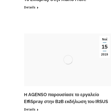
Details
Νοέ
15
2019
Η AGENSO παρουσίασε το εργαλείο
EffiSpray στην B2B εκδήλωση του IRSUS
Details