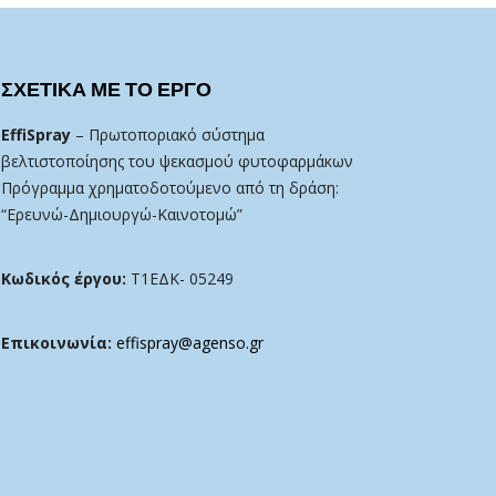
ΣΧΕΤΙΚΑ ΜΕ ΤΟ ΕΡΓΟ
EffiSpray
– Πρωτοποριακό σύστημα
βελτιστοποίησης του ψεκασμού φυτοφαρμάκων
Πρόγραμμα χρηματοδοτούμενο από τη δράση:
“Ερευνώ-Δημιουργώ-Καινοτομώ”
Κωδικός έργου:
Τ1ΕΔΚ- 05249
Επικοινωνία:
effispray@agenso.gr