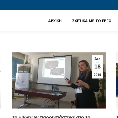
ΑΡΧΙΚΗ
ΣΧΕΤΙΚΑ ΜΕ ΤΟ ΕΡΓΟ
ΑΡΧΙΚΗ
ΣΧΕΤΙΚΑ ΜΕ ΤΟ ΕΡΓΟ
Δεκ
18
2019
Το EffiSpray παρουσιάστηκε στο 1ο