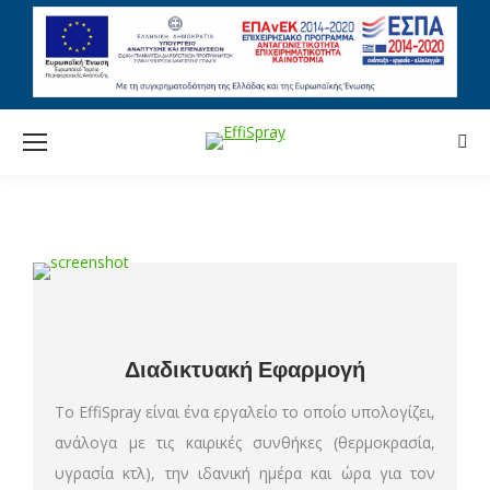
Sear
Διαδικτυακή Εφαρμογή
Το EffiSpray είναι ένα εργαλείο το οποίο υπολογίζει,
ανάλογα με τις καιρικές συνθήκες (θερμοκρασία,
υγρασία κτλ), την ιδανική ημέρα και ώρα για τον