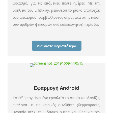
ψεκασμό, για τις επόμενες πέντε ημέρες. Με την
βοήθεια του EffiSpray, μειώνεται το ρίσκο αποτυχίας
του ψεκασμού, συμβάλλοντας σημαντικά στη μείωση
των αριθμών ψεκασμών ανά καλλιεργητική περίοδο.
Διαβάστε Περισσότερα
Εφαρμογή Android
Το EffiSpray είναι ένα εργαλείο το οποίο υπολογίζει,
ανάλογα με τις καιρικές συνθήκες (θερμοκρασία,
υγρασία κτλ), την ιδανική ημέρα και ώρα για τον