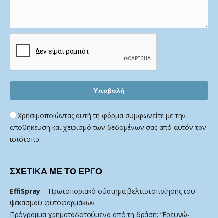
Χρησιμοποιώντας αυτή τη φόρμα συμφωνείτε με την
αποθήκευση και χειρισμό των δεδομένων σας από αυτόν τον
ιστότοπο.
ΣΧΕΤΙΚΑ ΜΕ ΤΟ ΕΡΓΟ
EffiSpray
– Πρωτοποριακό σύστημα βελτιστοποίησης του
ψεκασμού φυτοφαρμάκων
Πρόγραμμα χρηματοδοτούμενο από τη δράση: “Ερευνώ-