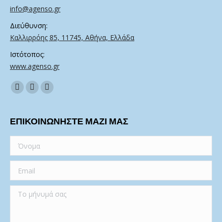
info@agenso.gr
Διεύθυνση:
Καλλιρρόης 85, 11745, Αθήνα, Ελλάδα
Ιστότοπος:
www.agenso.gr
Find us on:
Facebook
Twitter
Linkedin
ΕΠΙΚΟΙΝΩΝΗΣΤΕ ΜΑΖΙ ΜΑΣ