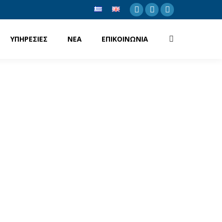
Facebook
Twitter
Linkedin
ΥΠΗΡΕΣΙΕΣ
ΝΕΑ
ΕΠΙΚΟΙΝΩΝΙΑ
Search: