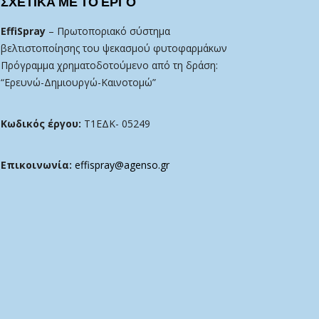
ΣΧΕΤΙΚΑ ΜΕ ΤΟ ΕΡΓΟ
EffiSpray
– Πρωτοποριακό σύστημα
βελτιστοποίησης του ψεκασμού φυτοφαρμάκων
Πρόγραμμα χρηματοδοτούμενο από τη δράση:
“Ερευνώ-Δημιουργώ-Καινοτομώ”
Κωδικός έργου:
Τ1ΕΔΚ- 05249
Επικοινωνία:
effispray@agenso.gr